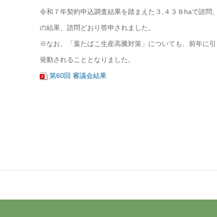
令和７年契約申込調査結果を踏まえた３,４３８haで諮問
の結果、諮問どおり答申されました。
※なお、「葉たばこ生産高騰対策」についても、前年に引
発動されることとなりました。
第60回 審議会結果