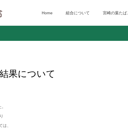
Home
組合について
宮崎の葉たば
て
の結果について
た。
り
ては、