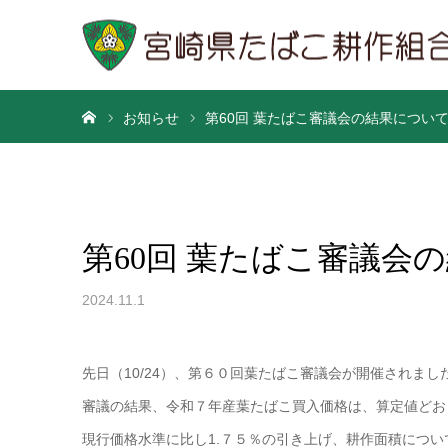
ホーム
お知らせ
第60回 葉たばこ審議会の結果につい
第60回 葉たばこ審議会
2024.11.1
先日（10/24）、第６０回葉たばこ審議会が開催されまし
審議の結果、令和７年産葉たばこ買入価格は、算定値どお
現行価格水準に比し1.７５％の引き上げ、耕作面積につい