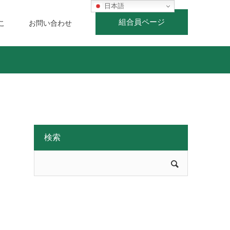
日本語
組合員ページ
こ
お問い合わせ
検索