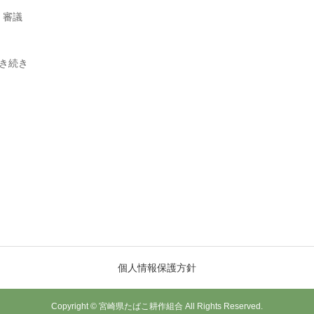
、審議
き続き
個人情報保護方針
Copyright © 宮崎県たばこ耕作組合 All Rights Reserved.